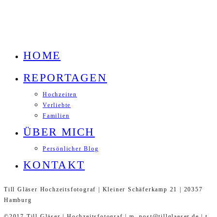
HOME
REPORTAGEN
Hochzeiten
Verliebte
Familien
ÜBER MICH
Persönlicher Blog
KONTAKT
Till Gläser Hochzeitsfotograf | Kleiner Schäferkamp 21 | 20357
Hamburg
©2017 Till Gläser | Hochzeitsfotograf | m. post@tillglaeser.de | t.