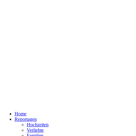
Home
Reportagen
Hochzeiten
Verliebte
Familien