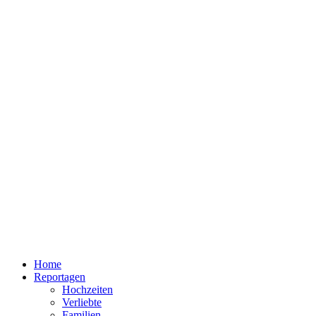
Home
Reportagen
Hochzeiten
Verliebte
Familien