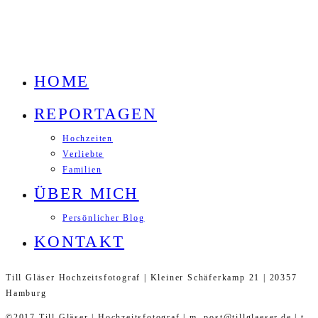
HOME
REPORTAGEN
Hochzeiten
Verliebte
Familien
ÜBER MICH
Persönlicher Blog
KONTAKT
Till Gläser Hochzeitsfotograf | Kleiner Schäferkamp 21 | 20357
Hamburg
©2017 Till Gläser | Hochzeitsfotograf | m. post@tillglaeser.de | t.