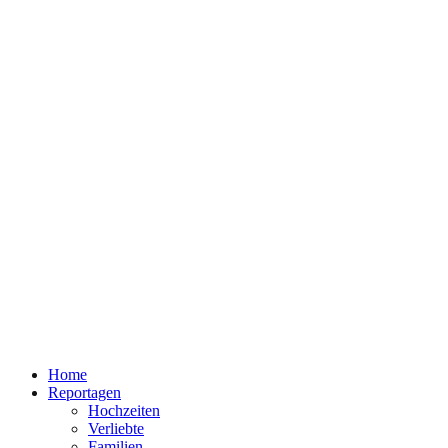
Home
Reportagen
Hochzeiten
Verliebte
Familien