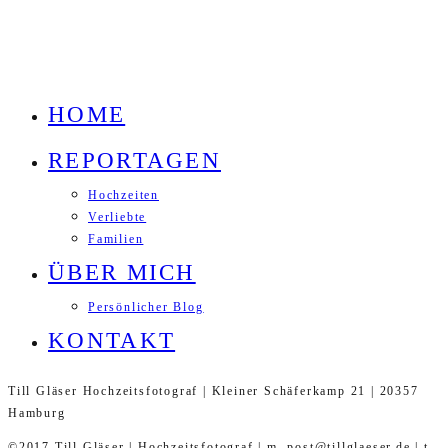
HOME
REPORTAGEN
Hochzeiten
Verliebte
Familien
ÜBER MICH
Persönlicher Blog
KONTAKT
Till Gläser Hochzeitsfotograf | Kleiner Schäferkamp 21 | 20357
Hamburg
©2017 Till Gläser | Hochzeitsfotograf | m. post@tillglaeser.de | t.