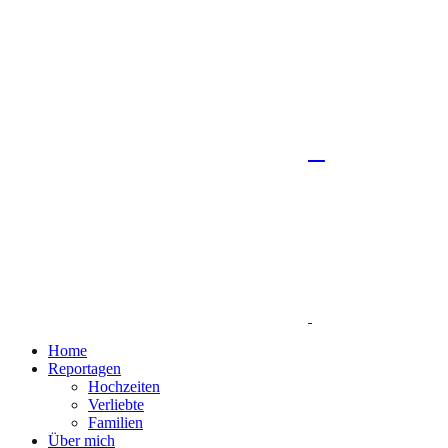
Home
Reportagen
Hochzeiten
Verliebte
Familien
Über mich