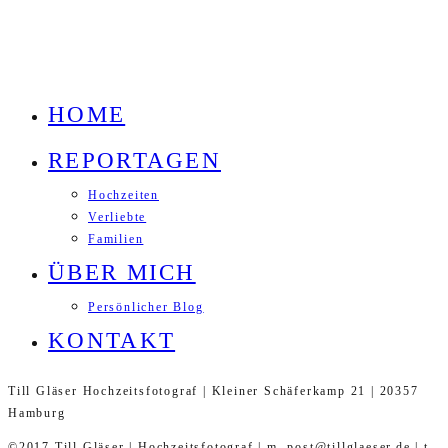
HOME
REPORTAGEN
Hochzeiten
Verliebte
Familien
ÜBER MICH
Persönlicher Blog
KONTAKT
Till Gläser Hochzeitsfotograf | Kleiner Schäferkamp 21 | 20357
Hamburg
©2017 Till Gläser | Hochzeitsfotograf | m. post@tillglaeser.de | t.