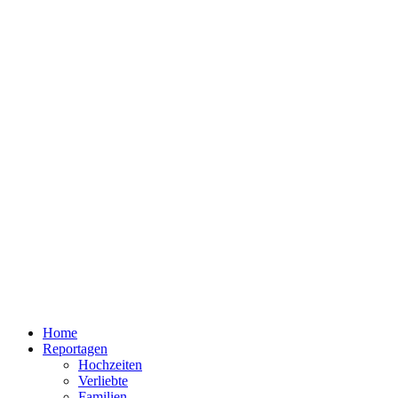
Home
Reportagen
Hochzeiten
Verliebte
Familien