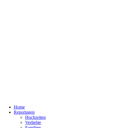
Home
Reportagen
Hochzeiten
Verliebte
Familien