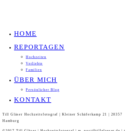
HOME
REPORTAGEN
Hochzeiten
Verliebte
Familien
ÜBER MICH
Persönlicher Blog
KONTAKT
Till Gläser Hochzeitsfotograf | Kleiner Schäferkamp 21 | 20357
Hamburg
©2017 Till Gläser | Hochzeitsfotograf | m. post@tillglaeser.de | t.