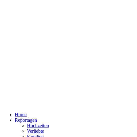
Home
Reportagen
Hochzeiten
Verliebte
Familien