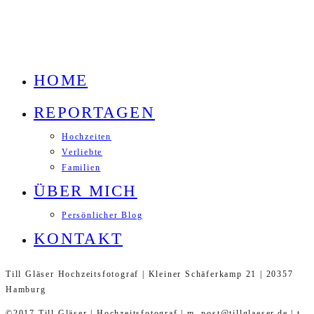
HOME
REPORTAGEN
Hochzeiten
Verliebte
Familien
ÜBER MICH
Persönlicher Blog
KONTAKT
Till Gläser Hochzeitsfotograf | Kleiner Schäferkamp 21 | 20357
Hamburg
©2017 Till Gläser | Hochzeitsfotograf | m. post@tillglaeser.de | t.