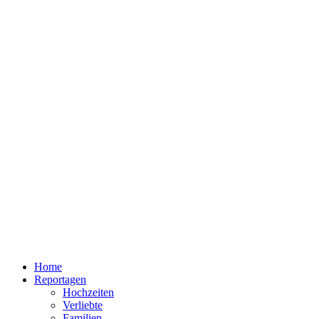
Home
Reportagen
Hochzeiten
Verliebte
Familien