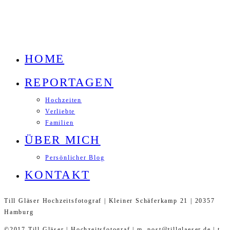
HOME
REPORTAGEN
Hochzeiten
Verliebte
Familien
ÜBER MICH
Persönlicher Blog
KONTAKT
Till Gläser Hochzeitsfotograf | Kleiner Schäferkamp 21 | 20357
Hamburg
©2017 Till Gläser | Hochzeitsfotograf | m. post@tillglaeser.de | t.