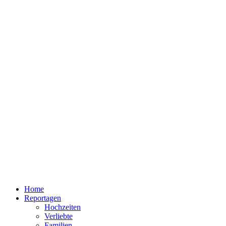
Home
Reportagen
Hochzeiten
Verliebte
Familien