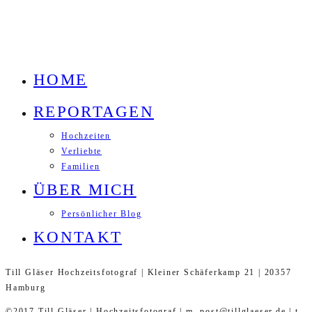
HOME
REPORTAGEN
Hochzeiten
Verliebte
Familien
ÜBER MICH
Persönlicher Blog
KONTAKT
Till Gläser Hochzeitsfotograf | Kleiner Schäferkamp 21 | 20357
Hamburg
©2017 Till Gläser | Hochzeitsfotograf | m. post@tillglaeser.de | t.