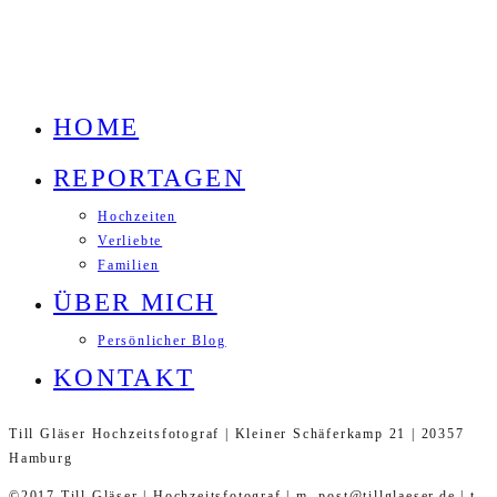
HOME
REPORTAGEN
Hochzeiten
Verliebte
Familien
ÜBER MICH
Persönlicher Blog
KONTAKT
Till Gläser Hochzeitsfotograf | Kleiner Schäferkamp 21 | 20357
Hamburg
©2017 Till Gläser | Hochzeitsfotograf | m. post@tillglaeser.de | t.