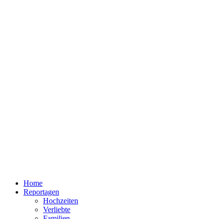
Home
Reportagen
Hochzeiten
Verliebte
Familien