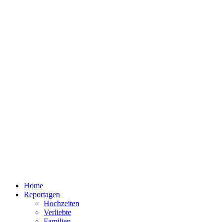
Home
Reportagen
Hochzeiten
Verliebte
Familien