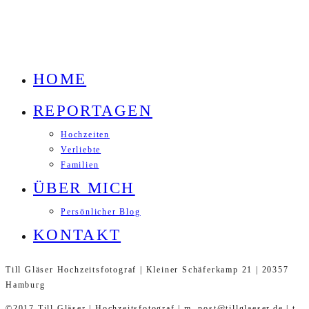
HOME
REPORTAGEN
Hochzeiten
Verliebte
Familien
ÜBER MICH
Persönlicher Blog
KONTAKT
Till Gläser Hochzeitsfotograf | Kleiner Schäferkamp 21 | 20357
Hamburg
©2017 Till Gläser | Hochzeitsfotograf | m. post@tillglaeser.de | t.