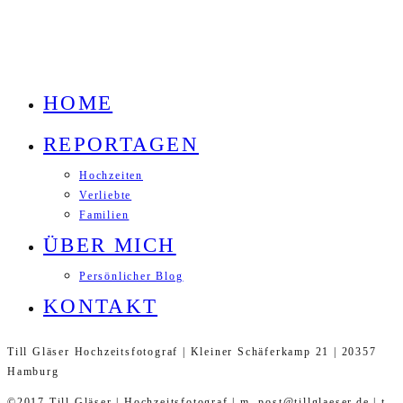
HOME
REPORTAGEN
Hochzeiten
Verliebte
Familien
ÜBER MICH
Persönlicher Blog
KONTAKT
Till Gläser Hochzeitsfotograf | Kleiner Schäferkamp 21 | 20357
Hamburg
©2017 Till Gläser | Hochzeitsfotograf | m. post@tillglaeser.de | t.