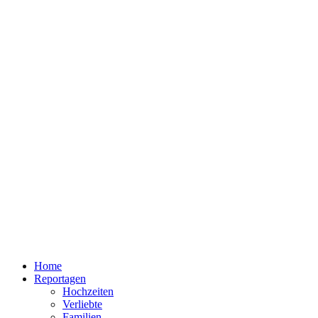
Home
Reportagen
Hochzeiten
Verliebte
Familien