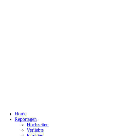
Home
Reportagen
Hochzeiten
Verliebte
Familien