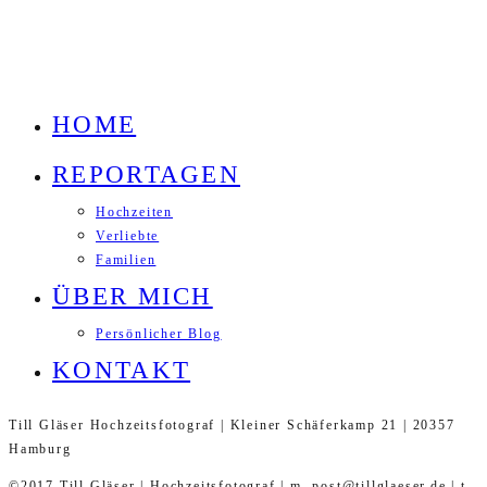
HOME
REPORTAGEN
Hochzeiten
Verliebte
Familien
ÜBER MICH
Persönlicher Blog
KONTAKT
Till Gläser Hochzeitsfotograf | Kleiner Schäferkamp 21 | 20357
Hamburg
©2017 Till Gläser | Hochzeitsfotograf | m. post@tillglaeser.de | t.