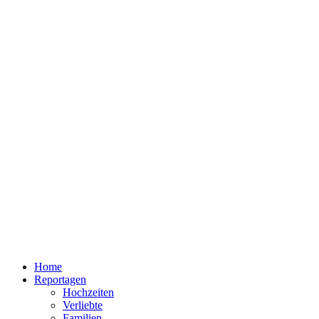
Home
Reportagen
Hochzeiten
Verliebte
Familien