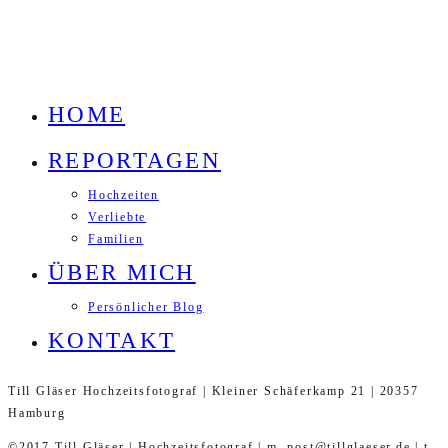
HOME
REPORTAGEN
Hochzeiten
Verliebte
Familien
ÜBER MICH
Persönlicher Blog
KONTAKT
Till Gläser Hochzeitsfotograf | Kleiner Schäferkamp 21 | 20357
Hamburg
©2017 Till Gläser | Hochzeitsfotograf | m. post@tillglaeser.de | t.