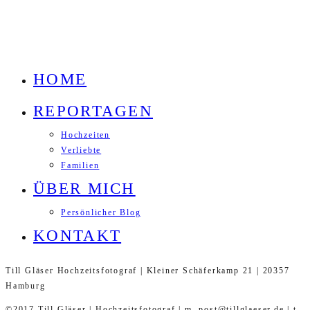
HOME
REPORTAGEN
Hochzeiten
Verliebte
Familien
ÜBER MICH
Persönlicher Blog
KONTAKT
Till Gläser Hochzeitsfotograf | Kleiner Schäferkamp 21 | 20357
Hamburg
©2017 Till Gläser | Hochzeitsfotograf | m. post@tillglaeser.de | t.