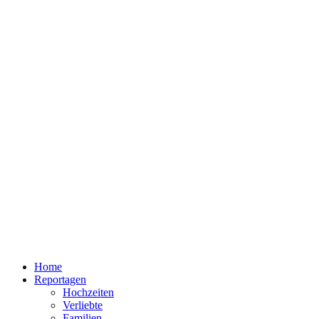
Home
Reportagen
Hochzeiten
Verliebte
Familien