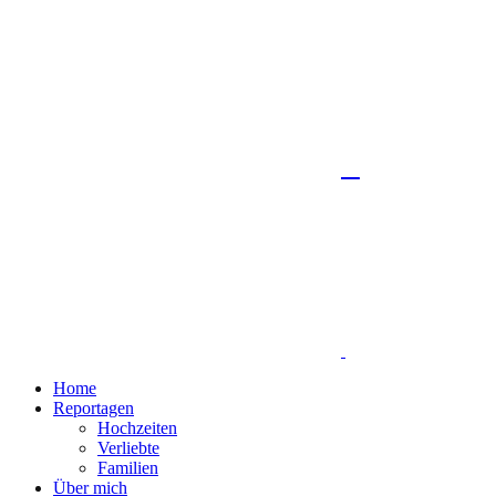
Home
Reportagen
Hochzeiten
Verliebte
Familien
Über mich