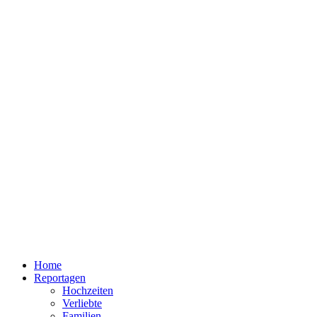
Home
Reportagen
Hochzeiten
Verliebte
Familien