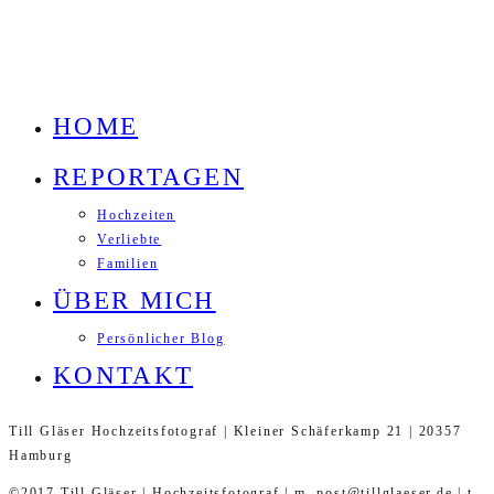
HOME
REPORTAGEN
Hochzeiten
Verliebte
Familien
ÜBER MICH
Persönlicher Blog
KONTAKT
Till Gläser Hochzeitsfotograf | Kleiner Schäferkamp 21 | 20357
Hamburg
©2017 Till Gläser | Hochzeitsfotograf | m. post@tillglaeser.de | t.