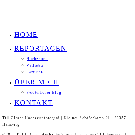
HOME
REPORTAGEN
Hochzeiten
Verliebte
Familien
ÜBER MICH
Persönlicher Blog
KONTAKT
Till Gläser Hochzeitsfotograf | Kleiner Schäferkamp 21 | 20357
Hamburg
©2017 Till Gläser | Hochzeitsfotograf | m. post@tillglaeser.de | t.