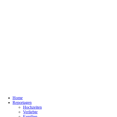
Home
Reportagen
Hochzeiten
Verliebte
Familien