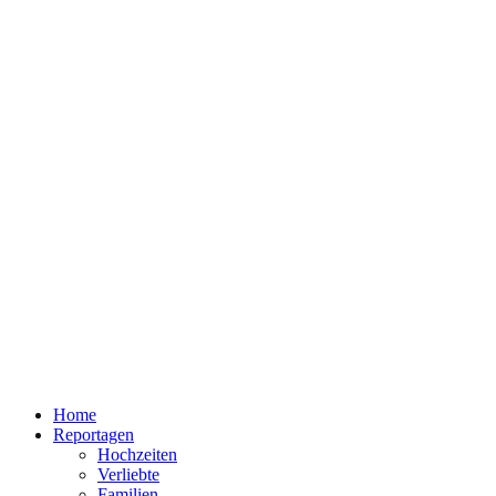
Home
Reportagen
Hochzeiten
Verliebte
Familien