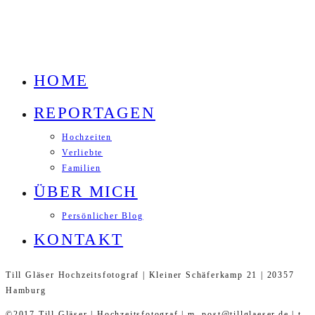
HOME
REPORTAGEN
Hochzeiten
Verliebte
Familien
ÜBER MICH
Persönlicher Blog
KONTAKT
Till Gläser Hochzeitsfotograf | Kleiner Schäferkamp 21 | 20357
Hamburg
©2017 Till Gläser | Hochzeitsfotograf | m. post@tillglaeser.de | t.