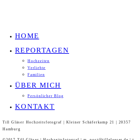
HOME
REPORTAGEN
Hochzeiten
Verliebte
Familien
ÜBER MICH
Persönlicher Blog
KONTAKT
Till Gläser Hochzeitsfotograf | Kleiner Schäferkamp 21 | 20357
Hamburg
©2017 Till Gläser | Hochzeitsfotograf | m. post@tillglaeser.de | t.