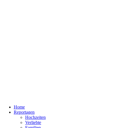
Home
Reportagen
Hochzeiten
Verliebte
Familien