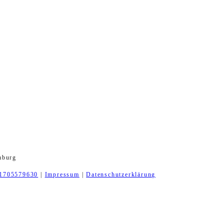
mburg
1705579630
|
Impressum
|
Datenschutzerklärung