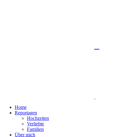
Home
Reportagen
Hochzeiten
Verliebte
Familien
Über mich