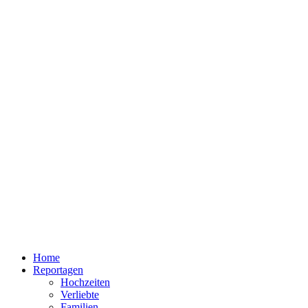
Home
Reportagen
Hochzeiten
Verliebte
Familien