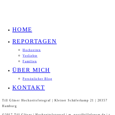
HOME
REPORTAGEN
Hochzeiten
Verliebte
Familien
ÜBER MICH
Persönlicher Blog
KONTAKT
Till Gläser Hochzeitsfotograf | Kleiner Schäferkamp 21 | 20357
Hamburg
©2017 Till Gläser | Hochzeitsfotograf | m. post@tillglaeser.de | t.