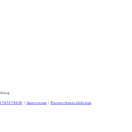
mburg
1705579630
|
Impressum
|
Datenschutzerklärung