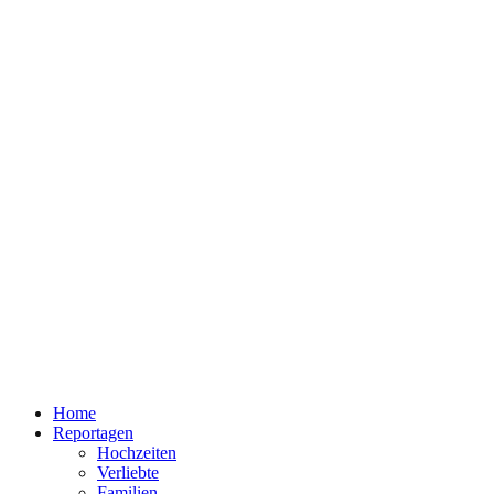
Home
Reportagen
Hochzeiten
Verliebte
Familien