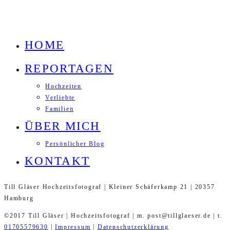
HOME
REPORTAGEN
Hochzeiten
Verliebte
Familien
ÜBER MICH
Persönlicher Blog
KONTAKT
Till Gläser Hochzeitsfotograf | Kleiner Schäferkamp 21 | 20357
Hamburg
©2017 Till Gläser | Hochzeitsfotograf | m. post@tillglaeser.de | t.
01705579630
|
Impressum
|
Datenschutzerklärung