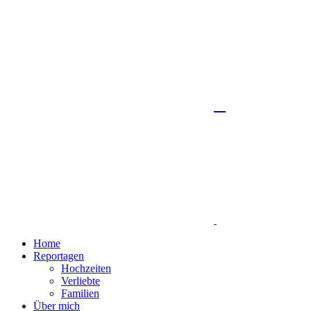
Home
Reportagen
Hochzeiten
Verliebte
Familien
Über mich