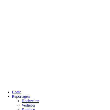
Home
Reportagen
Hochzeiten
Verliebte
Familien