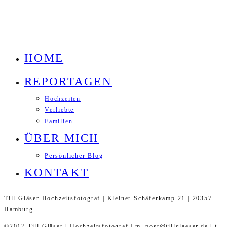
HOME
REPORTAGEN
Hochzeiten
Verliebte
Familien
ÜBER MICH
Persönlicher Blog
KONTAKT
Till Gläser Hochzeitsfotograf | Kleiner Schäferkamp 21 | 20357
Hamburg
©2017 Till Gläser | Hochzeitsfotograf | m. post@tillglaeser.de | t.