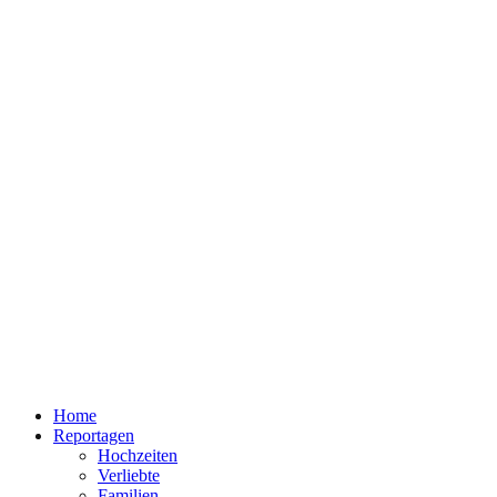
Home
Reportagen
Hochzeiten
Verliebte
Familien