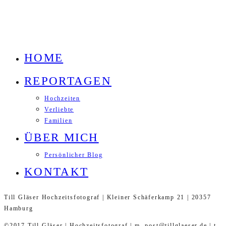
HOME
REPORTAGEN
Hochzeiten
Verliebte
Familien
ÜBER MICH
Persönlicher Blog
KONTAKT
Till Gläser Hochzeitsfotograf | Kleiner Schäferkamp 21 | 20357
Hamburg
©2017 Till Gläser | Hochzeitsfotograf | m. post@tillglaeser.de | t.