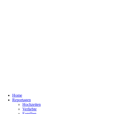
Home
Reportagen
Hochzeiten
Verliebte
Familien