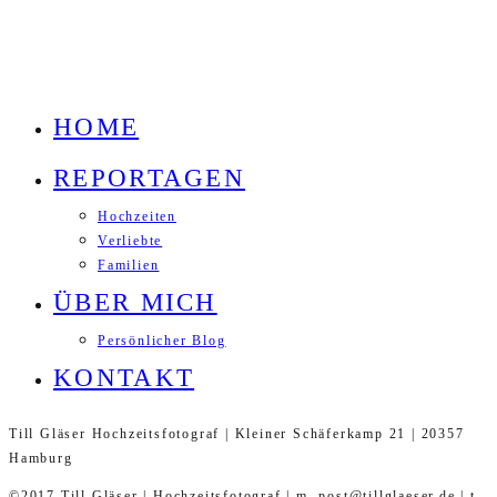
HOME
REPORTAGEN
Hochzeiten
Verliebte
Familien
ÜBER MICH
Persönlicher Blog
KONTAKT
Till Gläser Hochzeitsfotograf | Kleiner Schäferkamp 21 | 20357
Hamburg
©2017 Till Gläser | Hochzeitsfotograf | m. post@tillglaeser.de | t.