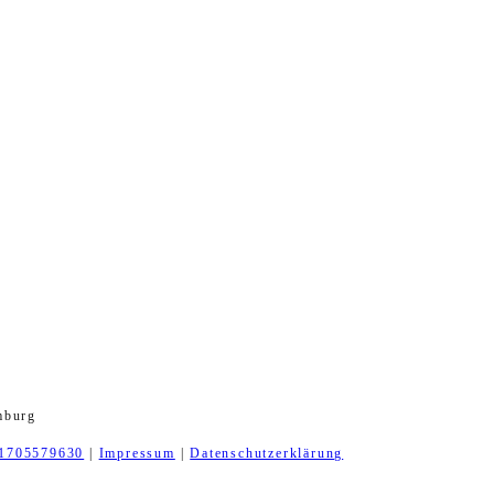
mburg
1705579630
|
Impressum
|
Datenschutzerklärung