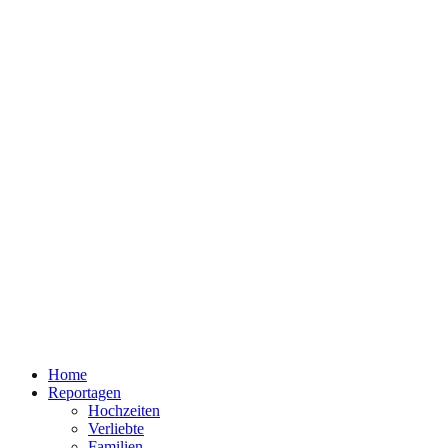
Home
Reportagen
Hochzeiten
Verliebte
Familien