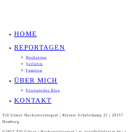
HOME
REPORTAGEN
Hochzeiten
Verliebte
Familien
ÜBER MICH
Persönlicher Blog
KONTAKT
Till Gläser Hochzeitsfotograf | Kleiner Schäferkamp 21 | 20357
Hamburg
©2017 Till Gläser | Hochzeitsfotograf | m. post@tillglaeser.de | t.