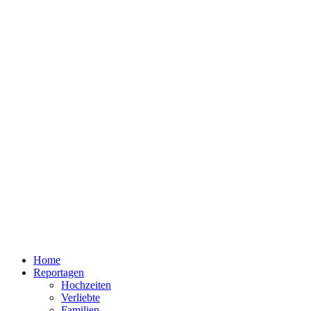
Home
Reportagen
Hochzeiten
Verliebte
Familien