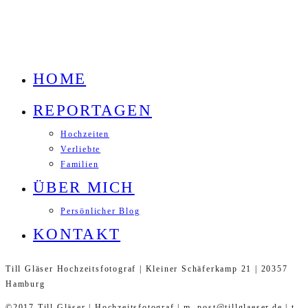
HOME
REPORTAGEN
Hochzeiten
Verliebte
Familien
ÜBER MICH
Persönlicher Blog
KONTAKT
Till Gläser Hochzeitsfotograf | Kleiner Schäferkamp 21 | 20357
Hamburg
©2017 Till Gläser | Hochzeitsfotograf | m. post@tillglaeser.de | t.