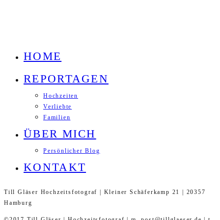
HOME
REPORTAGEN
Hochzeiten
Verliebte
Familien
ÜBER MICH
Persönlicher Blog
KONTAKT
Till Gläser Hochzeitsfotograf | Kleiner Schäferkamp 21 | 20357
Hamburg
©2017 Till Gläser | Hochzeitsfotograf | m. post@tillglaeser.de | t.