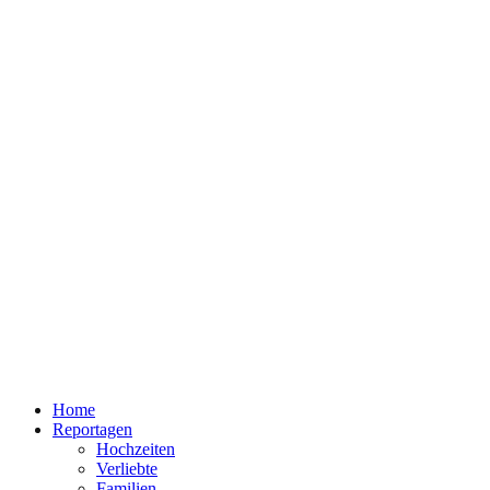
Home
Reportagen
Hochzeiten
Verliebte
Familien