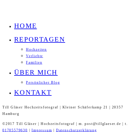
HOME
REPORTAGEN
Hochzeiten
Verliebte
Familien
ÜBER MICH
Persönlicher Blog
KONTAKT
Till Gläser Hochzeitsfotograf | Kleiner Schäferkamp 21 | 20357
Hamburg
©2017 Till Gläser | Hochzeitsfotograf | m. post@tillglaeser.de | t.
01705579630
|
Impressum
|
Datenschutzerklärung