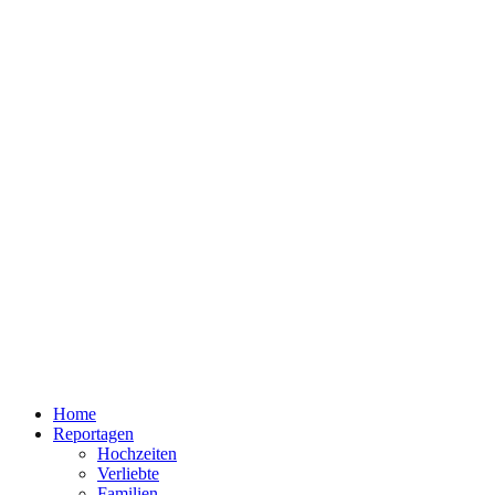
Home
Reportagen
Hochzeiten
Verliebte
Familien