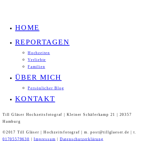
HOME
REPORTAGEN
Hochzeiten
Verliebte
Familien
ÜBER MICH
Persönlicher Blog
KONTAKT
Till Gläser Hochzeitsfotograf | Kleiner Schäferkamp 21 | 20357
Hamburg
©2017 Till Gläser | Hochzeitsfotograf | m. post@tillglaeser.de | t.
01705579630
|
Impressum
|
Datenschutzerklärung