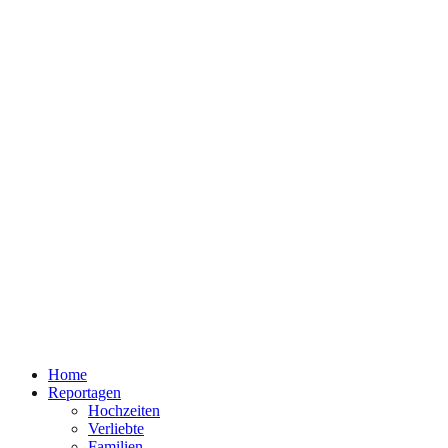
Home
Reportagen
Hochzeiten
Verliebte
Familien