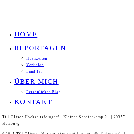
HOME
REPORTAGEN
Hochzeiten
Verliebte
Familien
ÜBER MICH
Persönlicher Blog
KONTAKT
Till Gläser Hochzeitsfotograf | Kleiner Schäferkamp 21 | 20357
Hamburg
©2017 Till Gläser | Hochzeitsfotograf | m. post@tillglaeser.de | t.