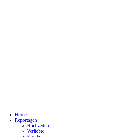
Home
Reportagen
Hochzeiten
Verliebte
Familien