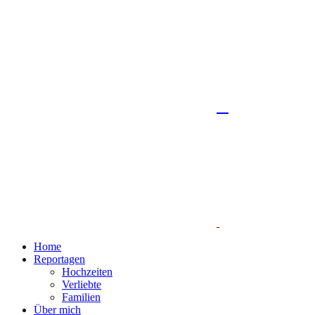
Home
Reportagen
Hochzeiten
Verliebte
Familien
Über mich