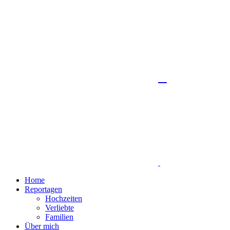
Home
Reportagen
Hochzeiten
Verliebte
Familien
Über mich