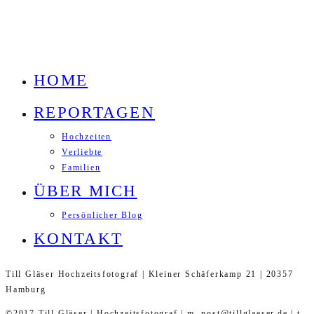
HOME
REPORTAGEN
Hochzeiten
Verliebte
Familien
ÜBER MICH
Persönlicher Blog
KONTAKT
Till Gläser Hochzeitsfotograf | Kleiner Schäferkamp 21 | 20357
Hamburg
©2017 Till Gläser | Hochzeitsfotograf | m. post@tillglaeser.de | t.