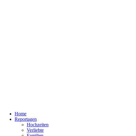
Home
Reportagen
Hochzeiten
Verliebte
Familien