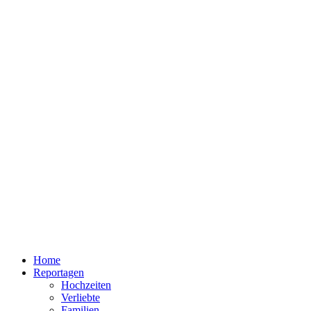
Home
Reportagen
Hochzeiten
Verliebte
Familien