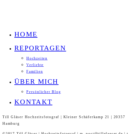
HOME
REPORTAGEN
Hochzeiten
Verliebte
Familien
ÜBER MICH
Persönlicher Blog
KONTAKT
Till Gläser Hochzeitsfotograf | Kleiner Schäferkamp 21 | 20357
Hamburg
©2017 Till Gläser | Hochzeitsfotograf | m. post@tillglaeser.de | t.