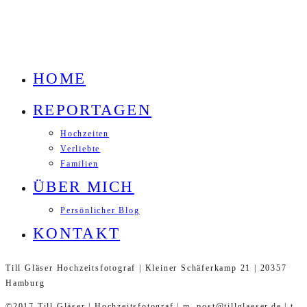
HOME
REPORTAGEN
Hochzeiten
Verliebte
Familien
ÜBER MICH
Persönlicher Blog
KONTAKT
Till Gläser Hochzeitsfotograf | Kleiner Schäferkamp 21 | 20357
Hamburg
©2017 Till Gläser | Hochzeitsfotograf | m. post@tillglaeser.de | t.