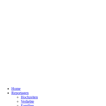
Home
Reportagen
Hochzeiten
Verliebte
Familien