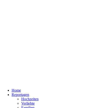
Home
Reportagen
Hochzeiten
Verliebte
Familien