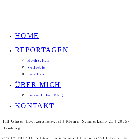
HOME
REPORTAGEN
Hochzeiten
Verliebte
Familien
ÜBER MICH
Persönlicher Blog
KONTAKT
Till Gläser Hochzeitsfotograf | Kleiner Schäferkamp 21 | 20357
Hamburg
©2017 Till Gläser | Hochzeitsfotograf | m. post@tillglaeser.de | t.