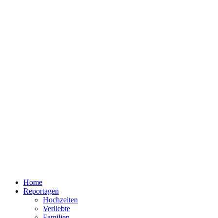
Home
Reportagen
Hochzeiten
Verliebte
Familien