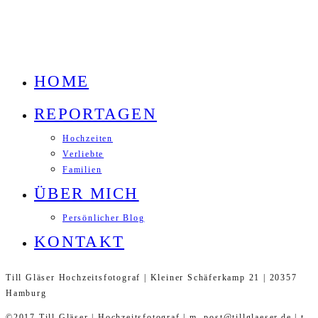
HOME
REPORTAGEN
Hochzeiten
Verliebte
Familien
ÜBER MICH
Persönlicher Blog
KONTAKT
Till Gläser Hochzeitsfotograf | Kleiner Schäferkamp 21 | 20357
Hamburg
©2017 Till Gläser | Hochzeitsfotograf | m. post@tillglaeser.de | t.