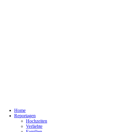
Home
Reportagen
Hochzeiten
Verliebte
Familien