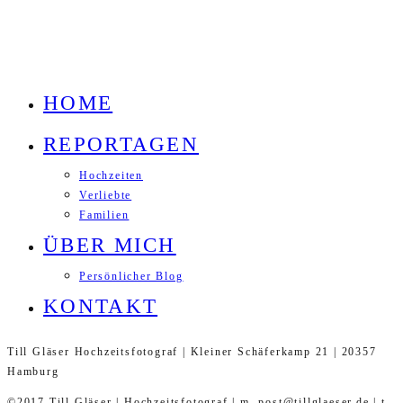
HOME
REPORTAGEN
Hochzeiten
Verliebte
Familien
ÜBER MICH
Persönlicher Blog
KONTAKT
Till Gläser Hochzeitsfotograf | Kleiner Schäferkamp 21 | 20357
Hamburg
©2017 Till Gläser | Hochzeitsfotograf | m. post@tillglaeser.de | t.