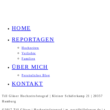
HOME
REPORTAGEN
Hochzeiten
Verliebte
Familien
ÜBER MICH
Persönlicher Blog
KONTAKT
Till Gläser Hochzeitsfotograf | Kleiner Schäferkamp 21 | 20357
Hamburg
©2017 Till Gläser | Hochzeitsfotograf | m. post@tillglaeser.de | t.