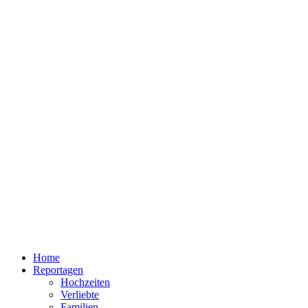
Home
Reportagen
Hochzeiten
Verliebte
Familien