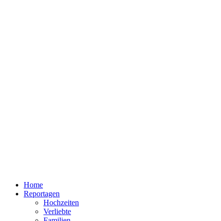
Home
Reportagen
Hochzeiten
Verliebte
Familien