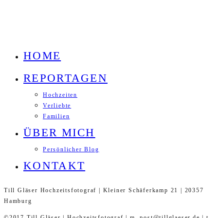
HOME
REPORTAGEN
Hochzeiten
Verliebte
Familien
ÜBER MICH
Persönlicher Blog
KONTAKT
Till Gläser Hochzeitsfotograf | Kleiner Schäferkamp 21 | 20357
Hamburg
©2017 Till Gläser | Hochzeitsfotograf | m. post@tillglaeser.de | t.