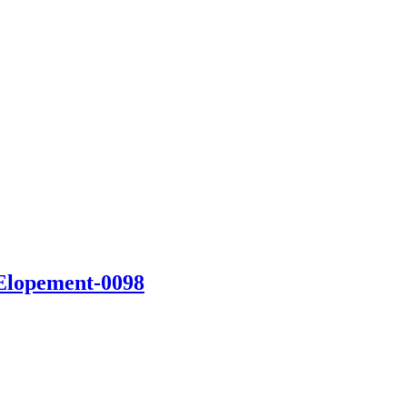
-Elopement-0098