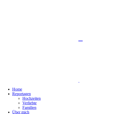
Home
Reportagen
Hochzeiten
Verliebte
Familien
Über mich