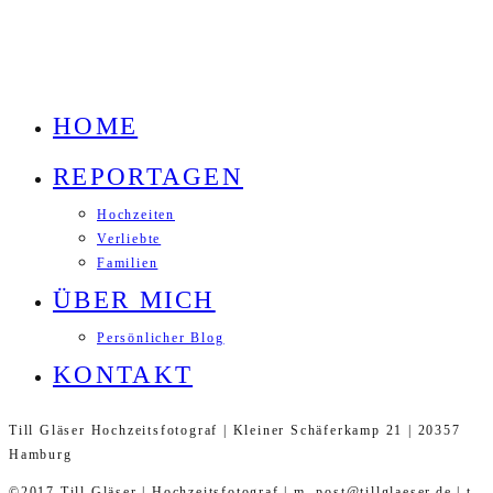
HOME
REPORTAGEN
Hochzeiten
Verliebte
Familien
ÜBER MICH
Persönlicher Blog
KONTAKT
Till Gläser Hochzeitsfotograf | Kleiner Schäferkamp 21 | 20357
Hamburg
©2017 Till Gläser | Hochzeitsfotograf | m. post@tillglaeser.de | t.