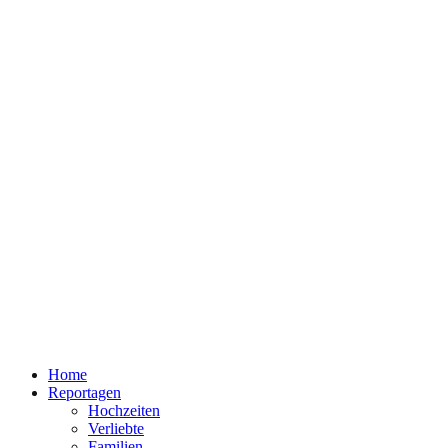
Home
Reportagen
Hochzeiten
Verliebte
Familien