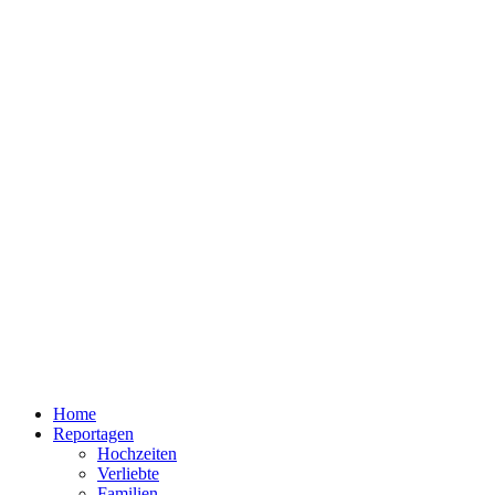
Home
Reportagen
Hochzeiten
Verliebte
Familien