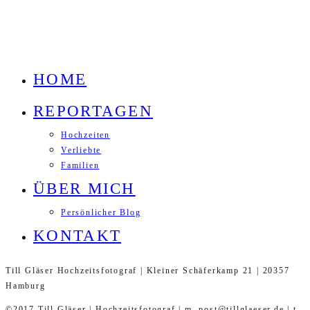
HOME
REPORTAGEN
Hochzeiten
Verliebte
Familien
ÜBER MICH
Persönlicher Blog
KONTAKT
Till Gläser Hochzeitsfotograf | Kleiner Schäferkamp 21 | 20357
Hamburg
©2017 Till Gläser | Hochzeitsfotograf | m. post@tillglaeser.de | t.