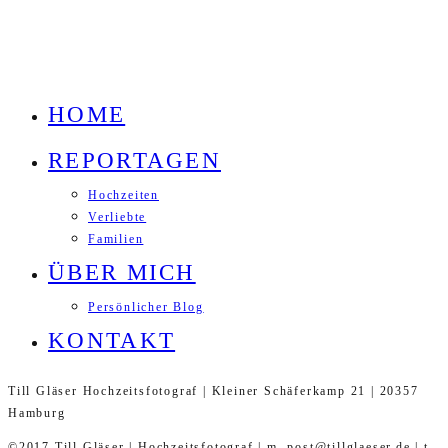
HOME
REPORTAGEN
Hochzeiten
Verliebte
Familien
ÜBER MICH
Persönlicher Blog
KONTAKT
Till Gläser Hochzeitsfotograf | Kleiner Schäferkamp 21 | 20357
Hamburg
©2017 Till Gläser | Hochzeitsfotograf | m. post@tillglaeser.de | t.