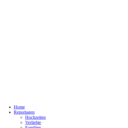
Home
Reportagen
Hochzeiten
Verliebte
Familien